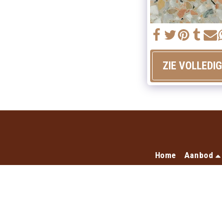
ZIE VOLLEDI
Home
Aanbod
A