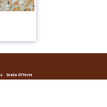
es
Gratis Offerte
pe