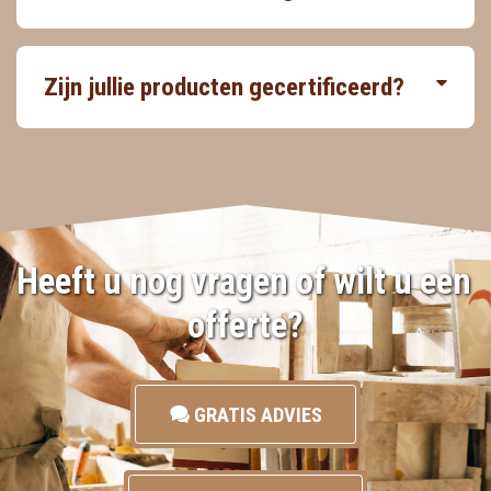
Zijn jullie producten gecertificeerd?
Heeft u nog vragen of wilt u een 
offerte?
GRATIS ADVIES