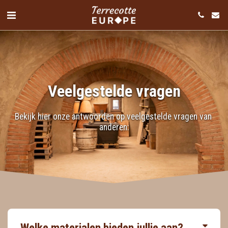
Veelgestelde vragen
Bekijk hier onze antwoorden op veelgestelde vragen van 
anderen:
Welke materialen bieden jullie aan?