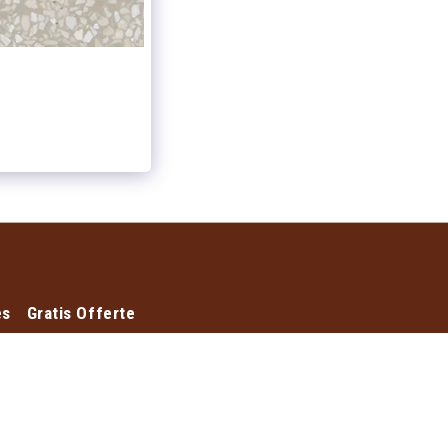
es
Gratis Offerte
pe