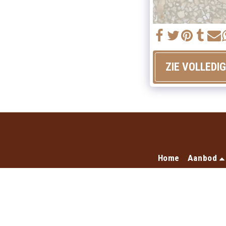
ZIE VOLLEDI
Home
Aanbod
A