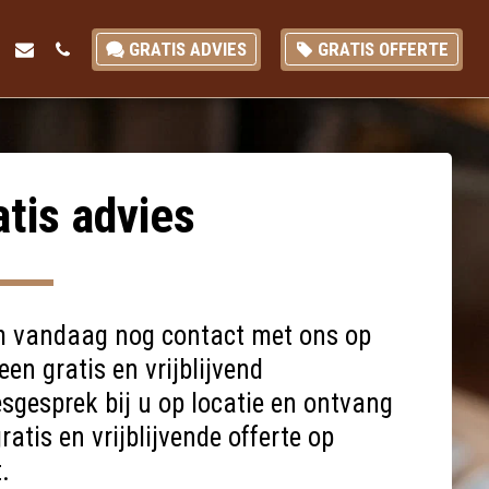
GRATIS ADVIES
GRATIS OFFERTE
atis advies
 vandaag nog contact met ons op 
een gratis en vrijblijvend 
sgesprek bij u op locatie en ontvang 
ratis en vrijblijvende offerte op 
.