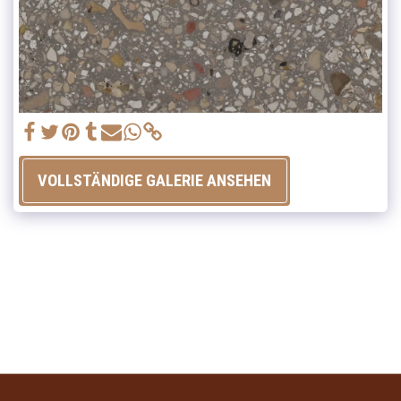
VOLLSTÄNDIGE GALERIE ANSEHEN