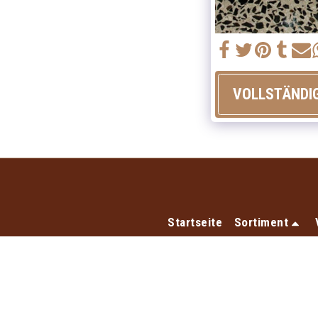
VOLLSTÄNDI
Startseite
Sortiment